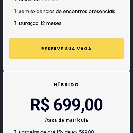
Sem exigências de encontros presenciais
Duração: 12 meses
RESERVE SUA VAGA
HÍBRIDO
R$ 699,00
/taxa de matrícula
Parcelas de até 15x de R$ 599,00