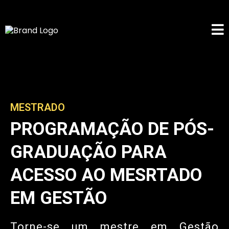
MESTRADO
PROGRAMAÇÃO DE PÓS-
GRADUAÇÃO PARA
ACESSO AO MESRTADO
EM GESTÃO
Torne-se um mestre em Gestão