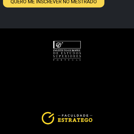
QUERO ME INSCREVER NO MESTRADO