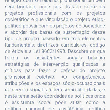
relação com o trabalho profissional também
será bordado, onde será tratado sobre os
projetos profissionais com os projetos
societários e que vinculação o projeto ético-
político possui com os projetos de sociedade
e abordar das bases de sustentação desse
tipo de projeto baseado em três elementos
fundamentais: diretrizes curriculares, código
de ética e a Lei 8662/1993. Descubra de que
forma os assistentes sociais buscam
estratégias de intervenção qualificadas e
críticas para fazer a defesa do projeto
profissional coletivo. As competências,
atribuições e os espaços sócio-ocupacionais
do serviço social também serão abordadas, e
neste tema serão abordadas as políticas onde
o assistente social pode atuar, como a
política nacional de assistência, política