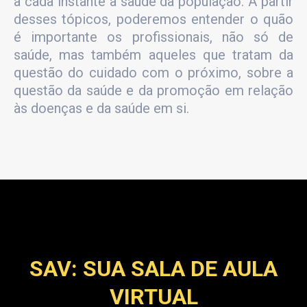
a cada instante a saúde da população. A partir
desses tópicos, poderemos entender o quão
é importante os profissionais, não só de
saúde, mas também aqueles que tratam da
questão do cuidado com o próximo, sobre a
questão da saúde e da promoção em relação
às doenças e da saúde em si.
SAV: SUA SALA DE AULA
VIRTUAL