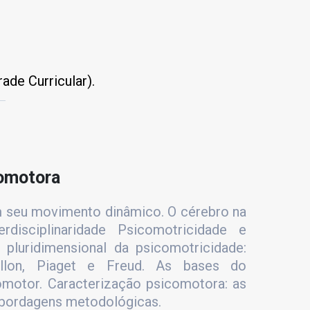
de Curricular).
omotora
 seu movimento dinâmico. O cérebro na
rdisciplinaridade Psicomotricidade e
pluridimensional da psicomotricidade:
allon, Piaget e Freud. As bases do
motor. Caracterização psicomotora: as
 Abordagens metodológicas.