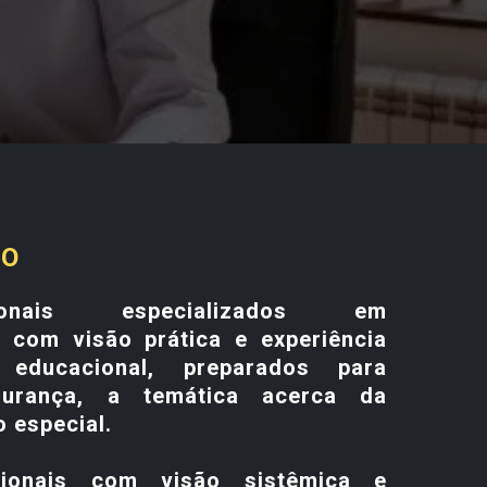
SO
ionais especializados em
 com visão prática e experiência
educacional, preparados para
gurança, a temática acerca da
 especial.
ssionais com visão sistêmica e