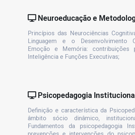
Neuroeducação e Metodolog
Princípios das Neurociências Cogniti
Linguagem e o Desenvolvimento Co
Emoção e Memória: contribuições p
Inteligência e Funções Executivas;
Psicopedagogia Instituciona
Definição e característica da Psicopeda
âmbito sócio dinâmico, institucio
Fundamentos da psicopedagogia Insti
prevenções e intervenções do psicop