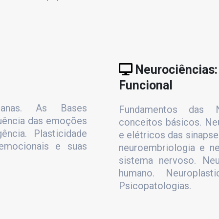
Neurociências:
Funcional
anas. As Bases
Fundamentos das Ne
luência das emoções
conceitos básicos. Ne
ência. Plasticidade
e elétricos das sinaps
 emocionais e suas
neuroembriologia e ne
sistema nervoso. Neu
humano. Neuroplast
Psicopatologias.