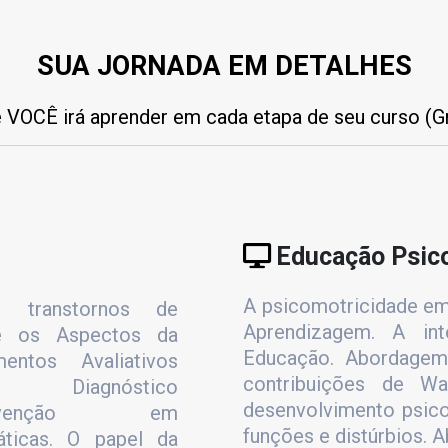
SUA JORNADA EM DETALHES
 VOCÊ irá aprender em cada etapa de seu curso (Gra
Educação Psic
A psicomotricidade em
 e transtornos de
Aprendizagem. A inte
 e os Aspectos da
Educação. Abordagem 
mentos Avaliativos
contribuições de W
 Diagnóstico
desenvolvimento psico
ntervenção em
funções e distúrbios.
áticas. O papel da