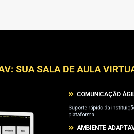
AV: SUA SALA DE AULA VIRTU
COMUNICAÇÃO ÁGI
Suporte rápido da instituiç​ã
plataforma.
AMBIENTE ADAPTA