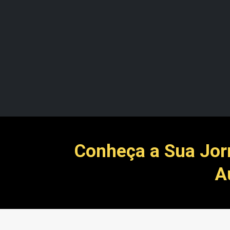
Conheça a Sua Jor
A