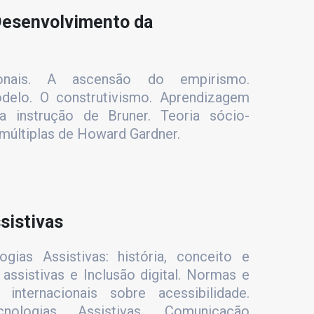
Desenvolvimento da
ionais. A ascensão do empirismo.
elo. O construtivismo. Aprendizagem
 da instrução de Bruner. Teoria sócio-
s múltiplas de Howard Gardner.
sistivas
gias Assistivas: história, conceito e
 assistivas e Inclusão digital. Normas e
internacionais sobre acessibilidade.
nologias Assistivas. Comunicação