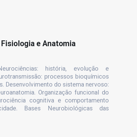
 Fisiologia e Anatomia
urociências: história, evolução e
urotransmissão: processos bioquímicos
es. Desenvolvimento do sistema nervoso:
uroanatomia. Organização funcional do
rociência cognitiva e comportamento
icidade. Bases Neurobiológicas das