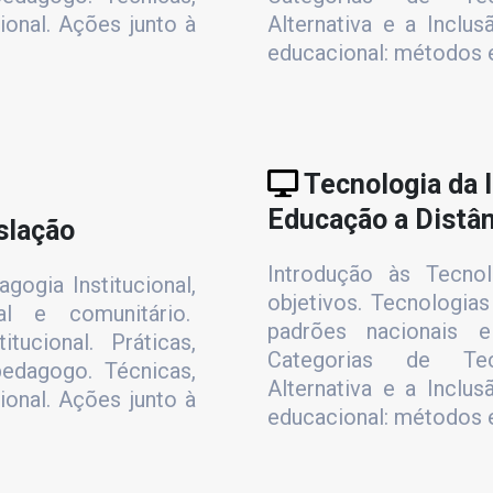
ional. Ações junto à
Alternativa e a Inclu
educacional: métodos e
Tecnologia da 
Educação a Distâ
slação
Introdução às Tecnolo
gogia Institucional,
objetivos. Tecnologias
nal e comunitário.
padrões nacionais e 
tucional. Práticas,
Categorias de Tec
edagogo. Técnicas,
Alternativa e a Inclu
ional. Ações junto à
educacional: métodos e