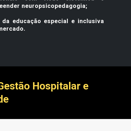
eender neuropsicopedagogia;
 da educação especial e inclusiva
mercado.
estão Hospitalar e
de